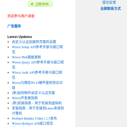
提交反馈
全部联系方式
欢迎参与用户调查
广告服务
Latest Updates
自定义认证后跳转页面的设置
Wiwiz Setup API参考手册与接口规
范
Wiwiz Web面板更新
Wiwiz Query API参考手册与接口规
范
Wiwiz Auth API参考手册与接口规
范
Wiwiz与微信Wi-Fi硬件鉴权协议对
接
[新]如何制作自定义认证页面
Wiwiz开发者指南
[新]安装指南 – 用于安装到虚拟机
安装指南 – 用于安装到Linux系统的
计算机
HotSpot Builder Utility1.2.5发布
Wiwiz HotSpot API接口规范