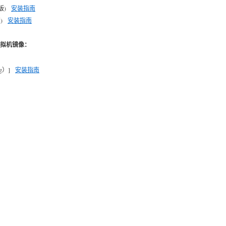
T版)
安装指南
版)
安装指南
ty的虚拟机镜像：
yg）]
安装指南