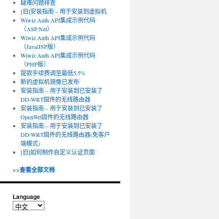
疑难问题排查
[旧]安装指南 – 用于安装到虚拟机
Wiwiz Auth API集成示例代码
（ASP.Net）
Wiwiz Auth API集成示例代码
（Java/JSP版）
Wiwiz Auth API集成示例代码
（PHP版）
提款手续费调至最低5.5%
新的虚拟机镜像已发布
安装指南 – 用于安装到已安装了
DD-WRT固件的无线路由器
安装指南 – 用于安装到已安装了
OpenWrt固件的无线路由器
安装指南 – 用于安装到已安装了
DD-WRT固件的无线路由器(免客户
端模式)
[旧]如何制作自定义认证页面
>>查看全部文档
Language