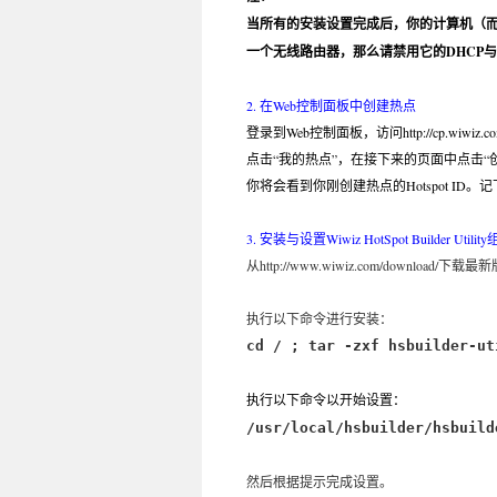
当所有的安装设置完成后，你的计算机（而
一个无线路由器，那么请禁用它的DHCP与
2. 在Web控制面板中创建热点
登录到Web控制面板，访问http://cp.wiwiz.com
点击“我的热点”，在接下来的页面中点击
你将会看到你刚创建热点的Hotspot I
3. 安装与设置Wiwiz HotSpot Builder Utilit
从http://www.wiwiz.com/download/下载最新版的
执行以下命令进行安装：
cd / ; tar -zxf hsbuilder-ut
执行以下命令以开始设置：
/usr/local/hsbuilder/hsbuild
然后根据提示完成设置。