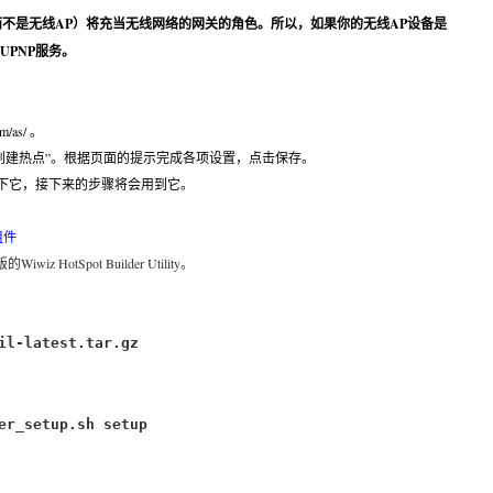
不是无线AP）将充当无线网络的网关的角色。所以，如果你的无线AP设备是
UPNP服务。
/as/ 。
“创建热点”。根据页面的提示完成各项设置，点击保存。
D。记下它，接下来的步骤将会用到它。
y组件
Wiwiz HotSpot Builder Utility。
il-latest.tar.gz
er_setup.sh setup