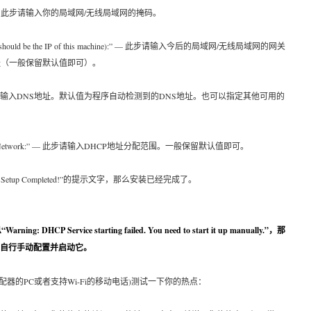
T MASK:” — 此步请输入你的局域网/无线局域网的掩码。
teway (it should be the IP of this machine):” — 此步请输入今后的局域网/无线局域网的网关
IP地址（一般保留默认值即可）。
t DNS:” — 此步请输入DNS地址。默认值为程序自动检测到的DNS地址。也可以指定其他可用的
ange of this Network:” — 此步请输入DHCP地址分配范围。一般保留默认值即可。
Setup Completed!”的提示文字，那么安装已经完成了。
 Service starting failed. You need to start it up manually.”，那
请自行手动配置并启动它。
适配器的PC或者支持Wi-Fi的移动电话)测试一下你的热点：
。