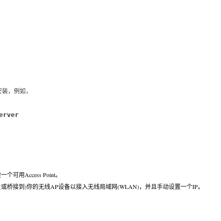
动安装，例如，
erver
Access Point。
或桥接到)你的无线AP设备以接入无线局域网(WLAN)，并且手动设置一个IP。