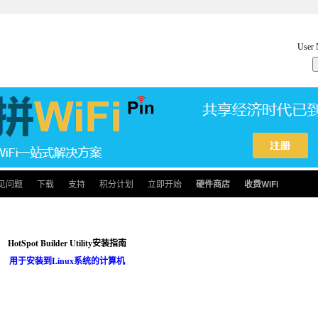
见问题
下载
支持
积分计划
立即开始
硬件商店
收费WiFi
HotSpot Builder Utility安装指南
用于安装到Linux系统的计算机