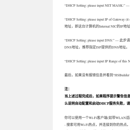
“DHCP Setting: please input NE
“DHCP Setting: please input IP of Ga
地址，即这台计算机的Internal NIC的
“DHCP Setting: please inpu
DNS地址，推荐指定ISP提供的DNS地址。
“DHCP Setting: please input IP R
最后，如果没有报错信息并看到“HSBuilder 
注：
当上述过程完成后，如果程序提示警告信息“Warning: DHCP
么说明自动配置和启动DHCP服务失败，
你可以使用一个Wi-Fi客户端(如带WLAN
- 搜索可用Wi-Fi热点，并连接到你的热点