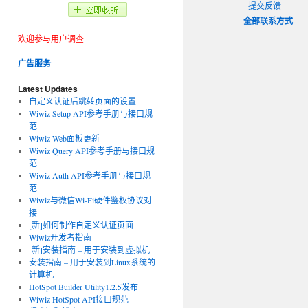
提交反馈
全部联系方式
欢迎参与用户调查
广告服务
Latest Updates
自定义认证后跳转页面的设置
Wiwiz Setup API参考手册与接口规
范
Wiwiz Web面板更新
Wiwiz Query API参考手册与接口规
范
Wiwiz Auth API参考手册与接口规
范
Wiwiz与微信Wi-Fi硬件鉴权协议对
接
[新]如何制作自定义认证页面
Wiwiz开发者指南
[新]安装指南 – 用于安装到虚拟机
安装指南 – 用于安装到Linux系统的
计算机
HotSpot Builder Utility1.2.5发布
Wiwiz HotSpot API接口规范