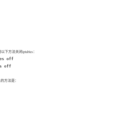
以下方法关闭iptables：
es off
s off
ux的方法是：