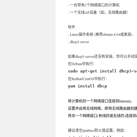
- 一台带有2个网络接口的计算机
- 一个无线AP设备（如，无线路由器）
软件
- Linux操作系统 (推荐ubuntu 8.04或更高)
- dhcp3-server
如果dhcp3-server还没有安装，你可以手
在Debian中执行：
sudo apt-get install dhcp3-s
在Redhat/CentOS中执行：
yum install dhcp
将计算机的一个网络接口连接到Internet。
设置并启用无线网络，即用无线路由器创建一个可用
将另一个网络接口(有线的或无线的)连接到(
建议清空iptables/防火墙设置。例如：