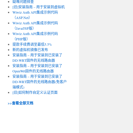
疑难问题排查
[旧]安装指南 – 用于安装到虚拟机
Wiwiz Auth API集成示例代码
（ASP.Net）
Wiwiz Auth API集成示例代码
（Java/JSP版）
Wiwiz Auth API集成示例代码
（PHP版）
提款手续费调至最低5.5%
新的虚拟机镜像已发布
安装指南 – 用于安装到已安装了
DD-WRT固件的无线路由器
安装指南 – 用于安装到已安装了
OpenWrt固件的无线路由器
安装指南 – 用于安装到已安装了
DD-WRT固件的无线路由器(免客户
端模式)
[旧]如何制作自定义认证页面
>>查看全部文档