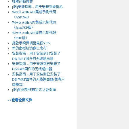
疑难问题排查
[旧]安装指南 – 用于安装到虚拟机
Wiwiz Auth API集成示例代码
（ASP.Net）
Wiwiz Auth API集成示例代码
（Java/JSP版）
Wiwiz Auth API集成示例代码
（PHP版）
提款手续费调至最低5.5%
新的虚拟机镜像已发布
安装指南 – 用于安装到已安装了
DD-WRT固件的无线路由器
安装指南 – 用于安装到已安装了
OpenWrt固件的无线路由器
安装指南 – 用于安装到已安装了
DD-WRT固件的无线路由器(免客户
端模式)
[旧]如何制作自定义认证页面
>>查看全部文档