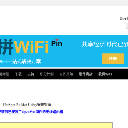
见问题
下载
支持
积分计划
立即开始
硬件商店
收费WiFi
HotSpot Builder Utility安装指南
装到已安装了OpenWrt固件的无线路由器