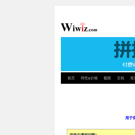
首页
特性&价格
截图
文档
常
用于安