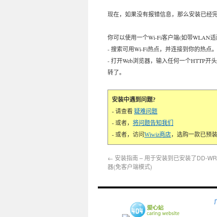
现在，如果没有报错信息，那么安装已经
你可以使用一个Wi-Fi客户端(如带WLAN
- 搜索可用Wi-Fi热点，并连接到你的热点
- 打开Web浏览器，输入任何一个HTT
转了。
安装中遇到问题?
- 请查看
疑难问题
- 或者，
将问题告知我们
- 或者，访问
Wiwiz商店
，选购一款已预装Wiwiz
←
安装指南 – 用于安装到已安装了DD-W
器(免客户端模式)