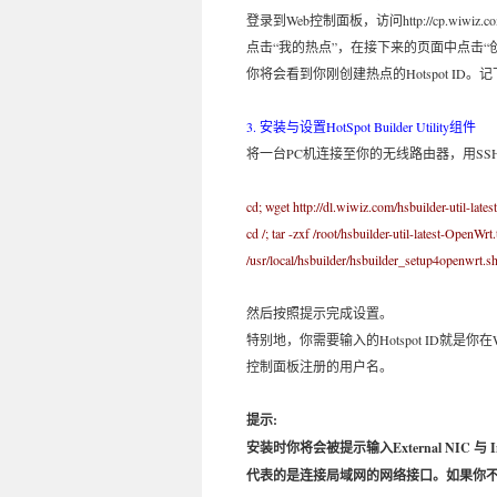
登录到Web控制面板，访问http://cp.wiwiz.com
点击“我的热点”，在接下来的页面中点击
你将会看到你刚创建热点的Hotspot I
3. 安装与设置HotSpot Builder Utility组件
将一台PC机连接至你的无线路由器，用S
cd; wget http://dl.wiwiz.com/hsbuilder-util-late
cd /; tar -zxf /root/hsbuilder-util-latest-OpenWrt.
/usr/local/hsbuilder/hsbuilder_setup4openwrt.s
然后按照提示完成设置。
特别地，你需要输入的Hotspot ID就是你在
控制面板注册的用户名。
提示:
安装时你将会被提示输入External NIC 与 Inte
代表的是连接局域网的网络接口。如果你不确