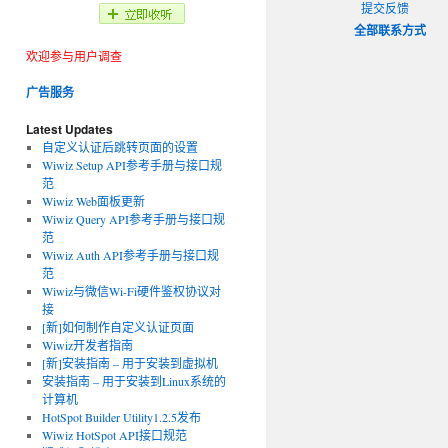
提交反馈
全部联系方式
欢迎参与用户调查
广告服务
Latest Updates
自定义认证后跳转页面的设置
Wiwiz Setup API参考手册与接口规
范
Wiwiz Web面板更新
Wiwiz Query API参考手册与接口规
范
Wiwiz Auth API参考手册与接口规
范
Wiwiz与微信Wi-Fi硬件鉴权协议对
接
[新]如何制作自定义认证页面
Wiwiz开发者指南
[新]安装指南 – 用于安装到虚拟机
安装指南 – 用于安装到Linux系统的
计算机
HotSpot Builder Utility1.2.5发布
Wiwiz HotSpot API接口规范