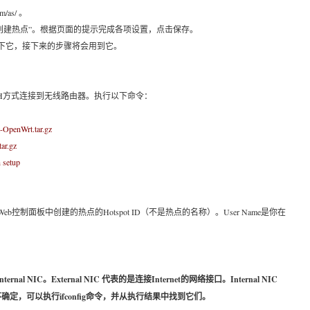
/as/ 。
“创建热点”。根据页面的提示完成各项设置，点击保存。
D。记下它，接下来的步骤将会用到它。
SH方式连接到无线路由器。执行以下命令：
st-OpenWrt.tar.gz
tar.gz
h setup
Web控制面板中创建的热点的Hotspot ID（不是热点的名称）。User Name是你在
rnal NIC。External NIC 代表的是连接Internet的网络接口。Internal NIC
定，可以执行ifconfig命令，并从执行结果中找到它们。